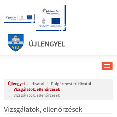
ÚJLENGYEL
Navig
átkap
Újlengyel
Hivatal
Polgármesteri Hivatal
Vizsgálatok, ellenőrzések
Vizsgálatok, ellenőrzések
Vizsgálatok, ellenőrzések