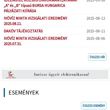
„A” és „B” típusú BURSA HUNGARICA
PÁLYÁZATI KIÍRÁSA
IVÓVÍZ MINTA VIZSGÁLATI EREDMÉNY
2025-08-12
2025.08.11.
DAKÖV TÁJÉKOZTATÁS
2025-08-11
IVÓVÍZ MINTA VIZSGÁLATI EREDMÉNY
2025-08-06
2025.07.31.
ÖSSZES HÍR
ESEMÉNYEK
ÖSSZES ESEMÉNY