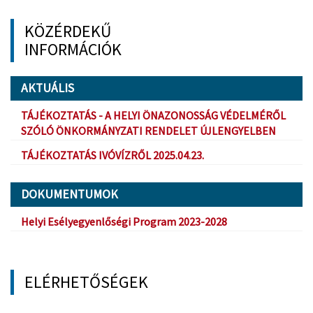
KÖZÉRDEKŰ
INFORMÁCIÓK
AKTUÁLIS
TÁJÉKOZTATÁS - A HELYI ÖNAZONOSSÁG VÉDELMÉRŐL
SZÓLÓ ÖNKORMÁNYZATI RENDELET ÚJLENGYELBEN
TÁJÉKOZTATÁS IVÓVÍZRŐL 2025.04.23.
DOKUMENTUMOK
Helyi Esélyegyenlőségi Program 2023-2028
ELÉRHETŐSÉGEK