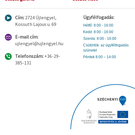
Ügyfélfogadás:
Cím:
2724 Újlengyel,
Kossuth Lajous u. 69
Hétfő: 8:00 - 16:00
Kedd: 8:00 - 16:00
E-mail cím:
Szerda: 8:00 - 16:00
ujlengyel@ujlengyel.hu
Csütörtök: az ügyfélfogadás
szünetel
Telefonszám:
+36-29-
Péntek 8:00 – 14:00
385-131