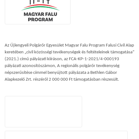
Az Újlengyeli Polgárőr Egyesület Magyar Falu Program Falusi Civil Alap
keretében „civil közösségi tevékenységek és feltételeinek támogatása”
(2021.) című pályázati kiíráson, az FCA-KP-1-2021/4-000193
pályázati azonosítószámon, A regionális polgárőr tevékenység
népszerűsítése címmel benyújtott pályázata a Bethlen Gábor
Alapkezelő Zrt. részéről 2 000 000 Ft támogatásban részesült.