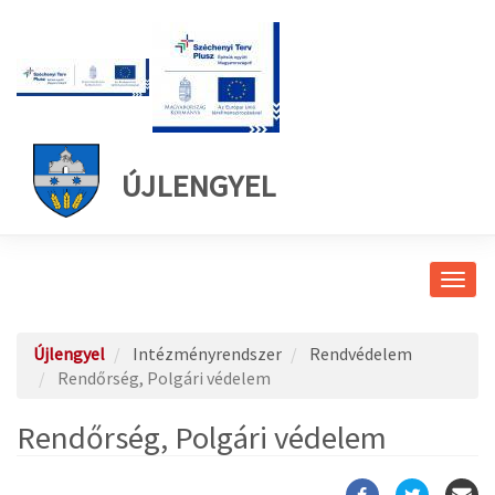
ÚJLENGYEL
Navig
átkap
Újlengyel
Intézményrendszer
Rendvédelem
Rendőrség, Polgári védelem
Rendőrség, Polgári védelem