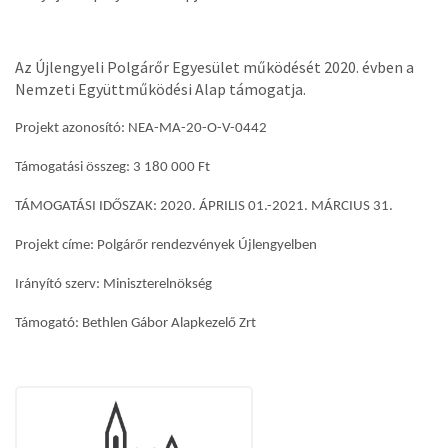
Az Újlengyeli Polgárőr Egyesület működését 2020. évben a
Nemzeti Együttműködési Alap támogatja.
Projekt azonosító: NEA-MA-20-O-V-0442
Támogatási összeg: 3 180 000 Ft
TÁMOGATÁSI IDŐSZAK: 2020. ÁPRILIS 01.-2021. MÁRCIUS 31.
Projekt címe: Polgárőr rendezvények Újlengyelben
Irányító szerv: Miniszterelnökség
Támogató: Bethlen Gábor Alapkezelő Zrt