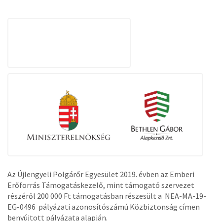
Az Újlengyeli Polgárőr Egyesület 2019. évben az Emberi
Erőforrás Támogatáskezelő, mint támogató szervezet
részéről 200 000 Ft támogatásban részesült a NEA-MA-19-
EG-0496 pályázati azonosítószámú Közbiztonság címen
benyújtott pályázata alapján.