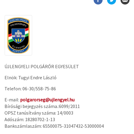
ÚJLENGYELI POLGÁRŐR EGYESÜLET
Elnök: Tugyi Endre László
Telefon: 06-30/558-75-86
E-mail:
polgarorseg@ujlengyel.hu
Bírósági bejegyzés száma.:6099/2011
OPSZ tanúsítvány száma: 14/0003
Adószám: 18280702-1-13
Bankszámlaszám: 65500075-31047432-53000004