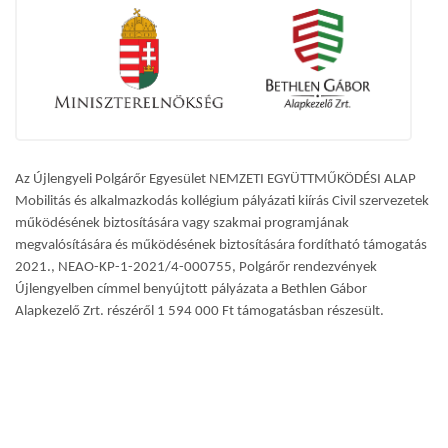
Az Újlengyeli Polgárőr Egyesület NEMZETI EGYÜTTMŰKÖDÉSI ALAP
Mobilitás és alkalmazkodás kollégium pályázati kiírás Civil szervezetek
működésének biztosítására vagy szakmai programjának
megvalósítására és működésének biztosítására fordítható támogatás
2021., NEAO-KP-1-2021/4-000755, Polgárőr rendezvények
Újlengyelben címmel benyújtott pályázata a Bethlen Gábor
Alapkezelő Zrt. részéről 1 594 000 Ft támogatásban részesült.