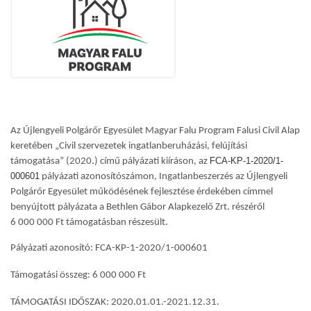
Az Újlengyeli Polgárőr Egyesület Magyar Falu Program Falusi Civil Alap
keretében „Civil szervezetek ingatlanberuházási, felújítási
FCA-KP-1-2020/1-
támogatása” (2020.) című pályázati kiíráson, az
000601
pályázati azonosítószámon, Ingatlanbeszerzés az Újlengyeli
Polgárőr Egyesület működésének fejlesztése érdekében címmel
benyújtott pályázata a Bethlen Gábor Alapkezelő Zrt. részéről
6 000 000 Ft támogatásban részesült.
Pályázati azonosító: FCA-KP-1-2020/1-000601
Támogatási összeg: 6 000 000 Ft
TÁMOGATÁSI IDŐSZAK: 2020.01.01.-2021.12.31.