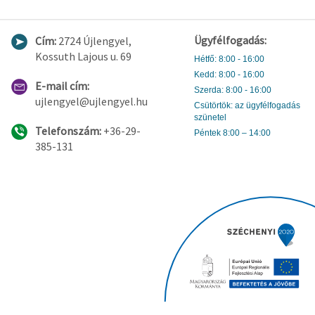
Ügyfélfogadás:
Cím:
2724 Újlengyel,
Kossuth Lajous u. 69
Hétfő: 8:00 - 16:00
Kedd: 8:00 - 16:00
E-mail cím:
Szerda: 8:00 - 16:00
ujlengyel@ujlengyel.hu
Csütörtök: az ügyfélfogadás
szünetel
Telefonszám:
+36-29-
Péntek 8:00 – 14:00
385-131