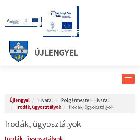
ÚJLENGYEL
Navig
átkap
Újlengyel
Hivatal
Polgármesteri Hivatal
Irodák, ügyosztályok
Irodák, ügyosztályok
Irodák, ügyosztályok
Irodák, ügyosztályok