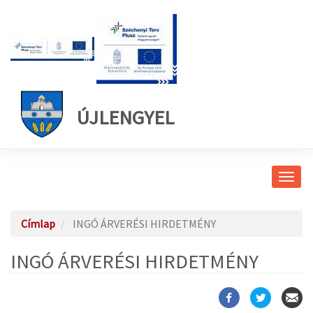
ÚJLENGYEL
Navig
átkap
Címlap
INGÓ ÁRVERÉSI HIRDETMÉNY
INGÓ ÁRVERÉSI HIRDETMÉNY